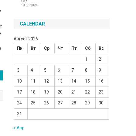
Toy
18.06.2024
ь.
CALENDAR
ам
ю
Август 2026
е
Пн
Вт
Ср
Чт
Пт
Сб
Вс
1
2
3
4
5
6
7
8
9
10
11
12
13
14
15
16
17
18
19
20
21
22
23
24
25
26
27
28
29
30
31
« Апр