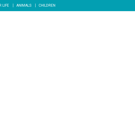
 LIFE
ANIMALS
CHILDREN