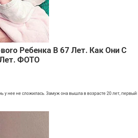
оrо Ребенка В 67 Лет. Как Они С
 Лет. ФОТО
ь у нее не сложилась. Замуж она вышла в возрасте 20 лет, первый 