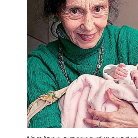
В браке Адриана не чувствовала себя счастливой, поэ