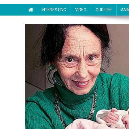
INTERESTING
VIDEO
OUR LIFE
ANI