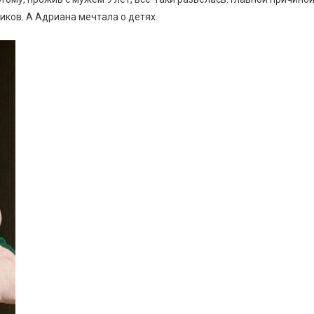
иков. А Адриана мечтала о детях.