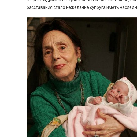
расставания стало нежелание супруга иметь наследн