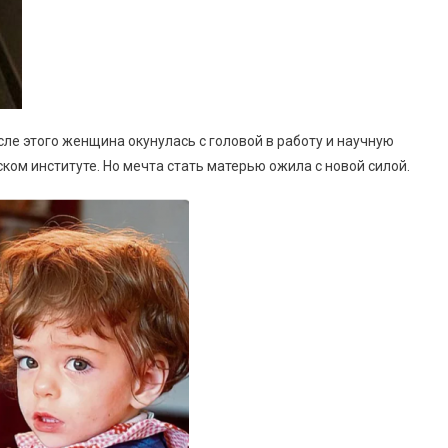
ле этого женщина окунулась с головой в работу и научную
ком институте. Но мечта стать матерью ожила с новой силой.