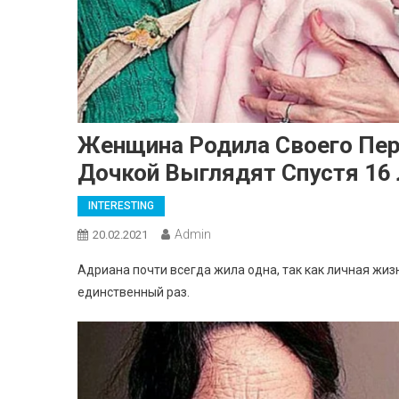
Женщина Родила Своего Перв
Дочкой Выглядят Спустя 16
INTERESTING
Admin
20.02.2021
Адриана почти всегда жила одна, так как личная жизн
единственный раз.