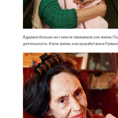
Адриана больше ни с кем не связывала сою жизнь.Пос
деятельность. И всю жизнь она проработала в Румынс