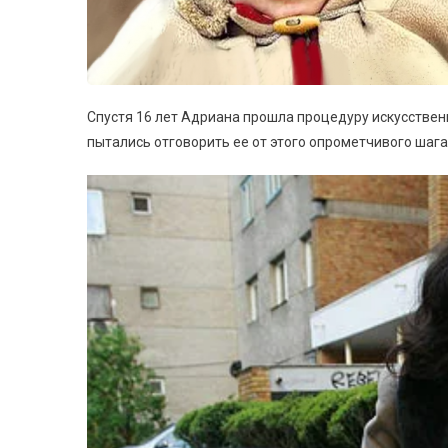
Спустя 16 лет Адриана прошла процедуру искусствен
пытались отговорить ее от этого опрометчивого шага