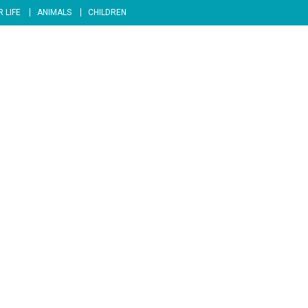
 LIFE
ANIMALS
CHILDREN