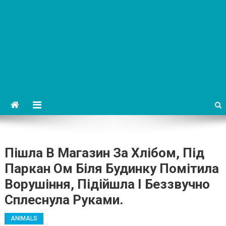
Пішла В Магазин За Хлібом, Під
Паркан Ом Біля Будинку Помітила
Ворушіння, Підійшла І Беззвучно
Сплеснула Руками.
ANIMALS