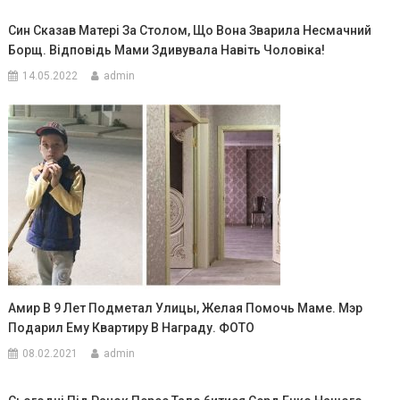
Син Сказав Матері За Столом, Що Вона Зварила Несмачний
Борщ. Відповідь Мами Здивувала Навіть Чоловіка!
14.05.2022
admin
Амир В 9 Лет Подметал Улицы, Желая Помочь Маме. Мэр
Подарил Ему Квартиру В Награду. ФОТО
08.02.2021
admin