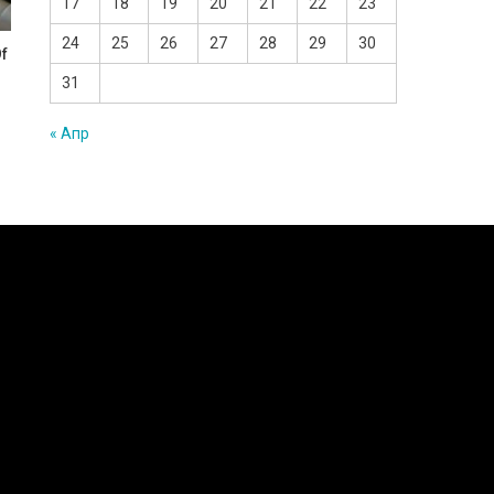
17
18
19
20
21
22
23
24
25
26
27
28
29
30
Of
31
« Апр