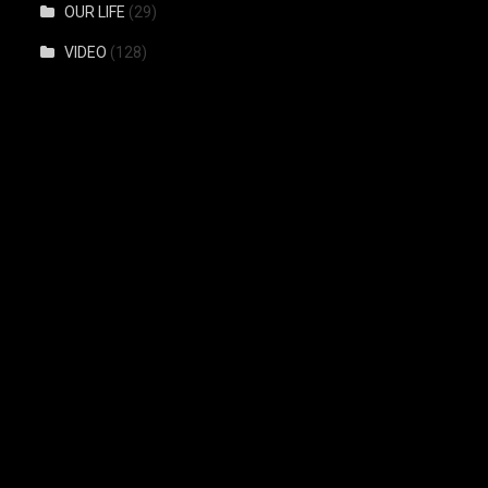
OUR LIFE
(29)
VIDEO
(128)