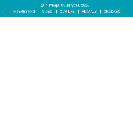
Skip
Четверг, 06 августа, 2026
to
INTERESTING
VIDEO
OUR LIFE
ANIMALS
CHILDREN
content