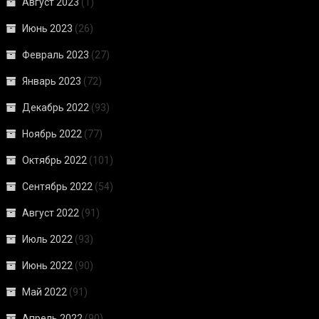
Август 2023
(1)
Июнь 2023
(26)
Февраль 2023
(27)
Январь 2023
(72)
Декабрь 2022
(93)
Ноябрь 2022
(77)
Октябрь 2022
(101)
Сентябрь 2022
(54)
Август 2022
(91)
Июль 2022
(93)
Июнь 2022
(90)
Май 2022
(91)
Апрель 2022
(90)