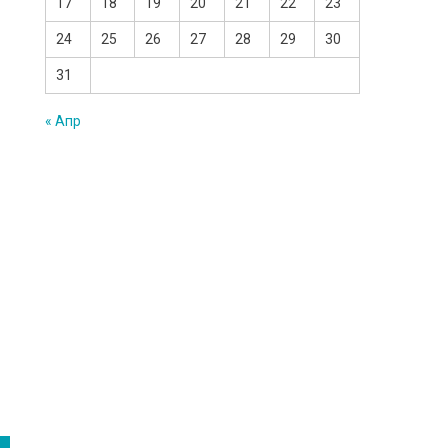
17
18
19
20
21
22
23
24
25
26
27
28
29
30
31
« Апр