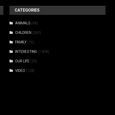
CATEGORIES
ANIMALS
(68)
CHILDREN
(260)
FAMILY
(16)
INTERESTING
(1 858)
OUR LIFE
(29)
VIDEO
(128)