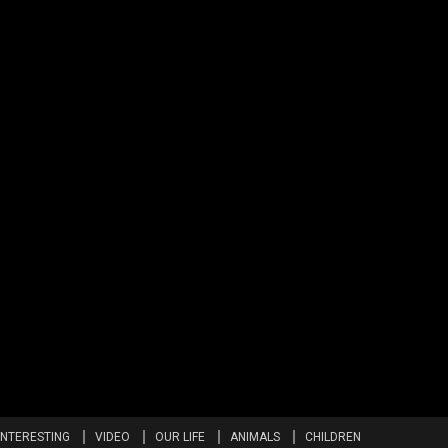
INTERESTING
VIDEO
OUR LIFE
ANIMALS
CHILDREN