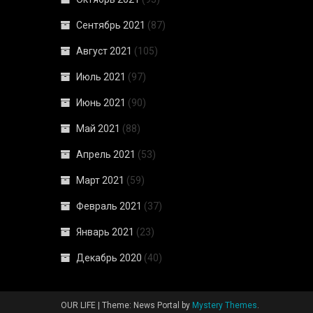
Сентябрь 2021
(87)
Август 2021
(105)
Июль 2021
(97)
Июнь 2021
(90)
Май 2021
(88)
Апрель 2021
(53)
Март 2021
(59)
Февраль 2021
(37)
Январь 2021
(23)
Декабрь 2020
(40)
OUR LIFE
|
Theme: News Portal by
Mystery Themes
.