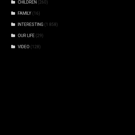
CHILDREN
(260)
FAMILY
(16)
INTERESTING
(1 858)
OUR LIFE
(29)
VIDEO
(128)