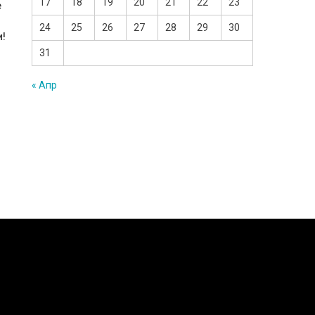
17
18
19
20
21
22
23
е
24
25
26
27
28
29
30
и!
31
« Апр