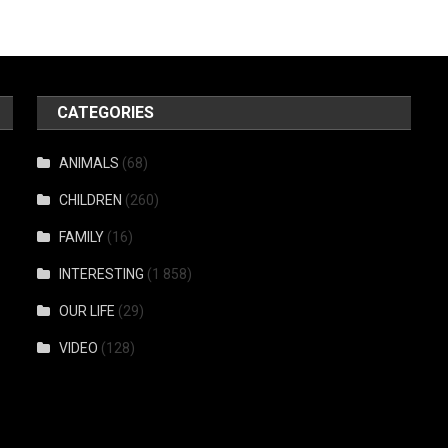
CATEGORIES
ANIMALS
(68)
CHILDREN
(260)
FAMILY
(16)
INTERESTING
(1 858)
OUR LIFE
(29)
VIDEO
(128)