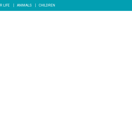
R LIFE
ANIMALS
CHILDREN