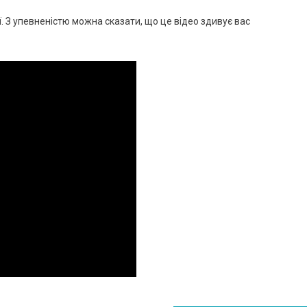
ї. З упевненістю можна сказати, що це відео здивує вас