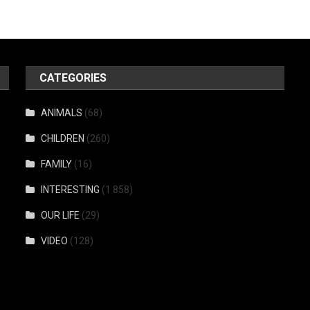
CATEGORIES
ANIMALS
(68)
CHILDREN
(260)
FAMILY
(16)
INTERESTING
(1 858)
OUR LIFE
(29)
VIDEO
(128)