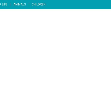
 LIFE
ANIMALS
CHILDREN