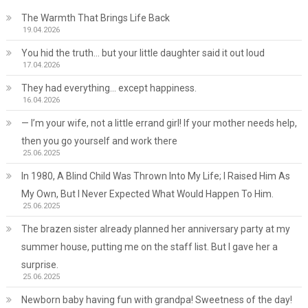
The Warmth That Brings Life Back
19.04.2026
You hid the truth… but your little daughter said it out loud
17.04.2026
They had everything… except happiness.
16.04.2026
— I’m your wife, not a little errand girl! If your mother needs help,
then you go yourself and work there
25.06.2025
In 1980, A Blind Child Was Thrown Into My Life; I Raised Him As
My Own, But I Never Expected What Would Happen To Him.
25.06.2025
The brazen sister already planned her anniversary party at my
summer house, putting me on the staff list. But I gave her a
surprise.
25.06.2025
Newborn baby having fun with grandpa! Sweetness of the day!