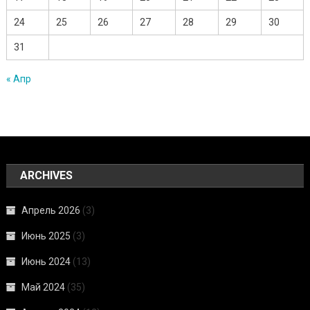
24
25
26
27
28
29
30
31
« Апр
ARCHIVES
Апрель 2026
(3)
Июнь 2025
(3)
Июнь 2024
(13)
Май 2024
(35)