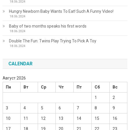
18.06.2024
Hungry Newborn Baby Wants To Eat! Such A Funny Video!
18.06.2024
Baby of two months speaks his first words
18.06.2024
Double The Fun: Twins Play Trying To Pick A Toy
18.06.2024
CALENDAR
Август 2026
Пн
Вт
Ср
Чт
Пт
Сб
Вс
1
2
3
4
5
6
7
8
9
10
11
12
13
14
15
16
17
18
19
20
21
22
23