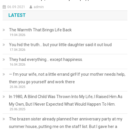
06.09.2021
admin
LATEST
The Warmth That Brings Life Back
19.04.2026
You hid the truth… but your little daughter said it out loud
17.04.2026
They had everything… except happiness.
16.04.2026
— I’m your wife, not a little errand girl! If your mother needs help,
then you go yourself and work there
25.06.2025
In 1980, A Blind Child Was Thrown Into My Life; I Raised Him As
My Own, But I Never Expected What Would Happen To Him.
25.06.2025
The brazen sister already planned her anniversary party at my
summer house, putting me on the staff list. But I gave her a