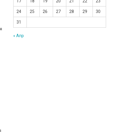
17
18
19
20
21
22
23
24
25
26
27
28
29
30
31
ся
« Апр
я