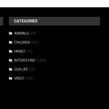
CATEGORIES
ANIMALS
(68)
CHILDREN
(260)
FAMILY
(16)
INTERESTING
(1 858)
OUR LIFE
(29)
VIDEO
(128)