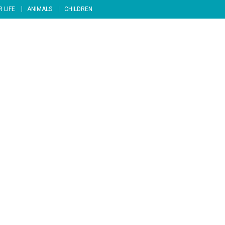
 LIFE
ANIMALS
CHILDREN