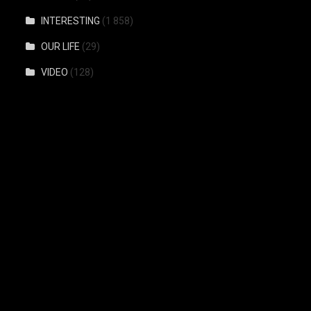
INTERESTING
(1 858)
OUR LIFE
(29)
VIDEO
(128)