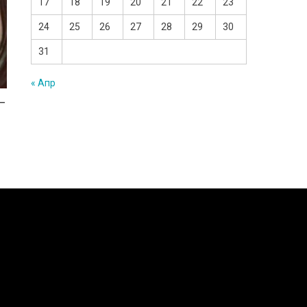
17
18
19
20
21
22
23
24
25
26
27
28
29
30
31
« Апр
 —