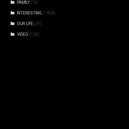
FAMILY
(16)
INTERESTING
(1 858)
OUR LIFE
(29)
VIDEO
(128)