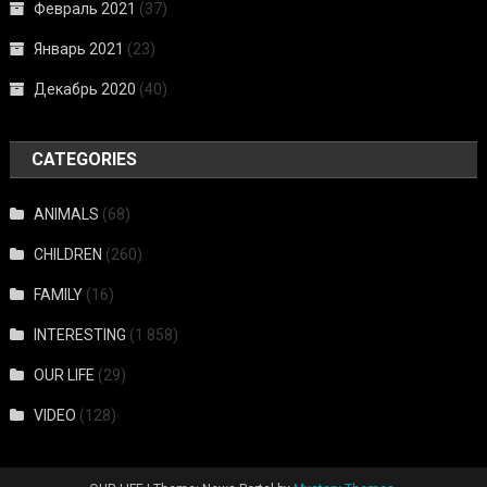
Февраль 2021
(37)
Январь 2021
(23)
Декабрь 2020
(40)
CATEGORIES
ANIMALS
(68)
CHILDREN
(260)
FAMILY
(16)
INTERESTING
(1 858)
OUR LIFE
(29)
VIDEO
(128)