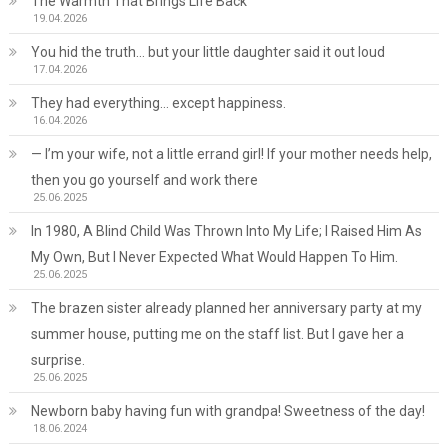
The Warmth That Brings Life Back
19.04.2026
You hid the truth… but your little daughter said it out loud
17.04.2026
They had everything… except happiness.
16.04.2026
— I’m your wife, not a little errand girl! If your mother needs help,
then you go yourself and work there
25.06.2025
In 1980, A Blind Child Was Thrown Into My Life; I Raised Him As
My Own, But I Never Expected What Would Happen To Him.
25.06.2025
The brazen sister already planned her anniversary party at my
summer house, putting me on the staff list. But I gave her a
surprise.
25.06.2025
Newborn baby having fun with grandpa! Sweetness of the day!
18.06.2024