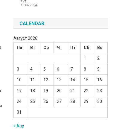
Toy
18.06.2024
з
CALENDAR
Август 2026
о
Пн
Вт
Ср
Чт
Пт
Сб
Вс
1
2
3
4
5
6
7
8
9
10
11
12
13
14
15
16
о
17
18
19
20
21
22
23
24
25
26
27
28
29
30
 з
31
« Апр