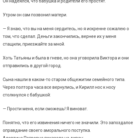
Он надеялся, что бабушка и родители его простят.
Утром он сам позвонил матери.
— Я знаю, что вы на меня сердитесь, но я искренне сожалею о
том, что сделал. Деньги закончились, вернее их у меня
стащили, приезжайте за мной.
Хоть Татьяны и была в гневе, но она уговорила Виктора и они
отправились в другой город.
Сына нашли в каком-то старом общежитии семейного типа.
Через полтора часа все вернулись, и Кирилл нос к носу
столкнулся с бабушкой:
— Прости меня, если сможешь! Я виноват.
Понятно, что его извинения ничего не значили. Это запоздалое
оправдание своего аморального поступка.