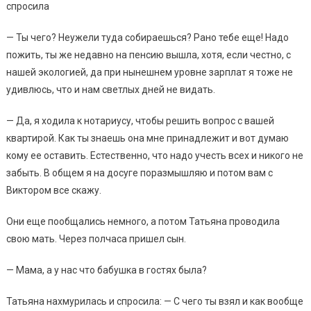
спросила
— Ты чего? Неужели туда собираешься? Рано тебе еще! Надо
пожить, ты же недавно на пенсию вышла, хотя, если честно, с
нашей экологией, да при нынешнем уровне зарплат я тоже не
удивлюсь, что и нам светлых дней не видать.
— Да, я ходила к нотариусу, чтобы решить вопрос с вашей
квартирой. Как ты знаешь она мне принадлежит и вот думаю
кому ее оставить. Естественно, что надо учесть всех и никого не
забыть. В общем я на досуге поразмышляю и потом вам с
Виктором все скажу.
Они еще пообщались немного, а потом Татьяна проводила
свою мать. Через полчаса пришел сын.
— Мама, а у нас что бабушка в гостях была?
Татьяна нахмурилась и спросила: — С чего ты взял и как вообще