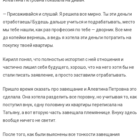
Алевтина Петровна показала на диван:
— Присаживайся и слушай. Я решила все мирно. Ты эти деньги
отработаешь! Будешь дальше учиться и подрабатывать, место
мы тебе нашли, как раз профессия по тебе — дворник. Все мне
до копейки вернешь, а ведь я хотела эти деньги потратить на
покупку твоей квартиры.
Кирилл понял, что полностью испортил с ней отношения и
частично лишил себя будущего, хорошо, что на него хотя бы не
стали писать заявление, а просто заставили отрабатывать.
Пришло время сказать про завещание и Алевтина Петровна это
сделала. Она хотела разделить все поровну, но учитывая то, как
поступил внук, одну половину их квартиры переписала на
Татьяну, а вот вторую часть завещала племяннице. Внуку здесь
вообще ничего не светит.
После того, как были выяснены все тонкости завещания