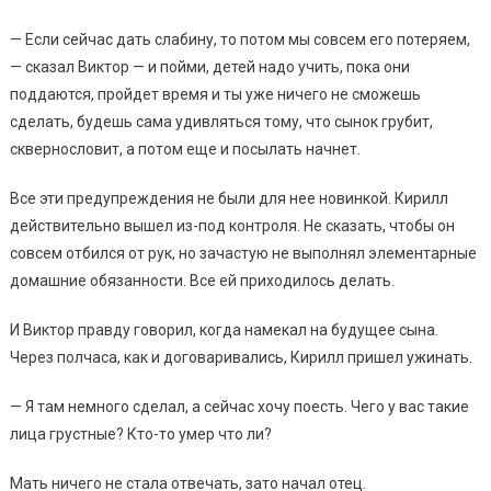
— Если сейчас дать слабину, то потом мы совсем его потеряем,
— сказал Виктор — и пойми, детей надо учить, пока они
поддаются, пройдет время и ты уже ничего не сможешь
сделать, будешь сама удивляться тому, что сынок грубит,
сквернословит, а потом еще и посылать начнет.
Все эти предупреждения не были для нее новинкой. Кирилл
действительно вышел из-под контроля. Не сказать, чтобы он
совсем отбился от рук, но зачастую не выполнял элементарные
домашние обязанности. Все ей приходилось делать.
И Виктор правду говорил, когда намекал на будущее сына.
Через полчаса, как и договаривались, Кирилл пришел ужинать.
— Я там немного сделал, а сейчас хочу поесть. Чего у вас такие
лица грустные? Кто-то умер что ли?
Мать ничего не стала отвечать, зато начал отец.