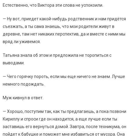
Естественно, что Виктора эти слова не успокоили.
— Ну вот, приедет какой-нибудь родственник и нам придётся
съезжать, а ты сама знаешь, что мои родители живут в
деревне, там нет никаких перспектив, да и вместе с ними мы
вряд ли уживемся.
Татьяна знала об этом и предложила не торопиться с
выводами.
— Чего горячку пороть, если мы еще ничего не знаем. Лучше
немного подождать.
Муж кивнул в ответ.
— Хорошо, поступим так, как ты предлагаешь, а пока позвони
Кириллу и спроси где он находится, а еще лучше если ты
заставишь его вернуться домой. Завтра, после техникума, он
пойдет к бабушке и поможет мне избавиться от мусора. Она