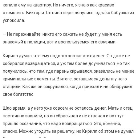
копила ему на квартиру. Но ничего, я знаю как красиво
отомстить. Виктор и Татьяна переглянулись, однако бабушка их
успокоила.
— Не переживайте, никто его сажать не будет, у меня есть
знакомый в полиции, вот и воспользуемся его связями.
Кирилл думал, что ему надолго хватит этих денег. Он даже не
собирался возвращаться, а уж тем более доучиваться. Но так
получилось, что там, где парень скрывался, оказались не менее
криминальные элементы. В итоге, оставшиеся деньги у него
стащили. Как же он сокрушался, когда приехал и не обнаружил
свое богатство.
Шло время, а у него уже совсем не осталось денег. Мать и отец
постоянно звонили, но он сбрасывал и не отвечал и вот тут
пришло осознание, что надо возвращаться. Это, конечно,
опасно. Можно угодить за решетку, но Кирилл об этом не думал.