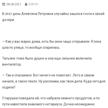
Admin
08.08.2021
В этот день Алевтина Петровна случайно зашла в гости к своей
дочери.
— Как у вас жарко дома, хоть бы окна чаще открывали. Я пока
шла по улице, то вообще спарилась.
Татьяне тоже было душно и она еще сильнее включила
вентилятор.
— Так и спасаемся. Вот ничего не помогает. Лето в самом
начале, а такое пекло. Ну расскажи, как твои дела. Куда сегодня
ходила?
Старушка поведала ей, что набрала немного продуктов, а по
пути навестила знакомого нотариуса. Дочка неожиданно