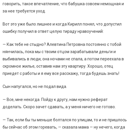
говорить, такое впечатление, что бабушка совсем немощная и
за нее требуется уход.
Вот это уже было лишнее и когда Кирилл понял, что допустил
ошибку получил в ответ целую тираду нравоучений:
— Как тебе не стыдно? Алевтина Петровна постоянно с тобой
нянчилась, пока мы с твоим отцом зарабатывали деньги и
выбивались в люди, она ночами не спала, а потом переехала в
скромное жилье, оставив нам эту квартиру. Хорошо, отец
приедет с работы и я ему все расскажу, тогда будешь знать!
Сын напугался, но не подал вида.
— Все, мне некогда. Пойду к другу, нам нужно реферат
доделать. Скоро зачет сдавать, а у меня ничего не готово.
— Так, если бы ты меньше болтался по улицам, то и не пришлось
бы сейчас об этом горевать, — сказала мама — ну нечего, когда