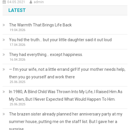
04.05.2021
admin
LATEST
The Warmth That Brings Life Back
19.04.2026
You hid the truth… but your little daughter said it out loud
17.04.2026
They had everything… except happiness.
16.04.2026
— I’m your wife, not a little errand girl! If your mother needs help,
then you go yourself and work there
25.06.2025
In 1980, A Blind Child Was Thrown Into My Life; I Raised Him As
My Own, But I Never Expected What Would Happen To Him.
25.06.2025
The brazen sister already planned her anniversary party at my
summer house, putting me on the staff list. But I gave her a
surprise.