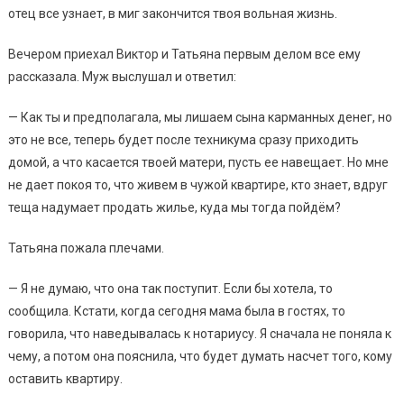
отец все узнает, в миг закончится твоя вольная жизнь.
Вечером приехал Виктор и Татьяна первым делом все ему
рассказала. Муж выслушал и ответил:
— Как ты и предполагала, мы лишаем сына карманных денег, но
это не все, теперь будет после техникума сразу приходить
домой, а что касается твоей матери, пусть ее навещает. Но мне
не дает покоя то, что живем в чужой квартире, кто знает, вдруг
теща надумает продать жилье, куда мы тогда пойдём?
Татьяна пожала плечами.
— Я не думаю, что она так поступит. Если бы хотела, то
сообщила. Кстати, когда сегодня мама была в гостях, то
говорила, что наведывалась к нотариусу. Я сначала не поняла к
чему, а потом она пояснила, что будет думать насчет того, кому
оставить квартиру.