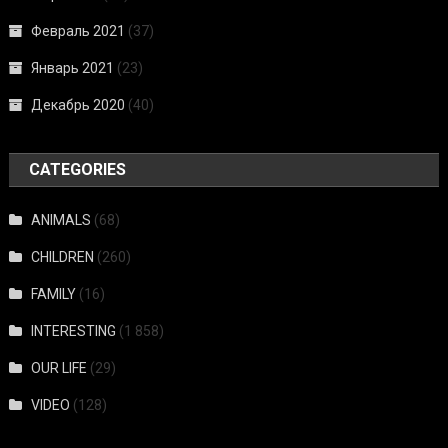
Февраль 2021
(37)
Январь 2021
(23)
Декабрь 2020
(40)
CATEGORIES
ANIMALS
(68)
CHILDREN
(260)
FAMILY
(16)
INTERESTING
(1 858)
OUR LIFE
(29)
VIDEO
(128)