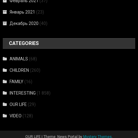
Февраль 2021
(37)
Январь 2021
(23)
Декабрь 2020
(40)
CATEGORIES
ANIMALS
(68)
CHILDREN
(260)
FAMILY
(16)
INTERESTING
(1 858)
OUR LIFE
(29)
VIDEO
(128)
OUR LIFE
|
Theme: News Portal by
Mystery Themes
.