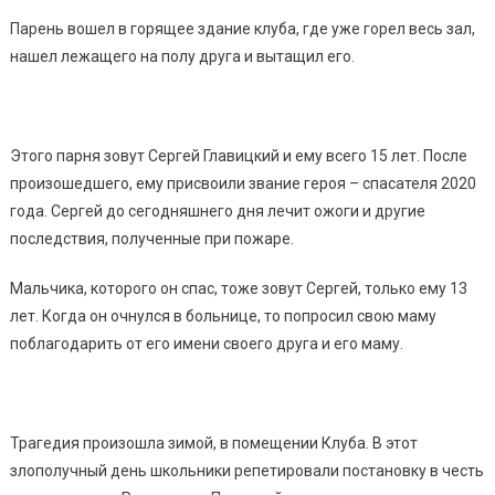
Парень вошел в горящее здание клуба, где уже горел весь зал,
нашел лежащего на полу друга и вытащил его.
Этого парня зовут Сергей Главицкий и ему всего 15 лет. После
произошедшего, ему присвоили звание героя – спасателя 2020
года. Сергей до сегодняшнего дня лечит ожоги и другие
последствия, полученные при пожаре.
Мальчика, которого он спас, тоже зовут Сергей, только ему 13
лет. Когда он очнулся в больнице, то попросил свою маму
поблагодарить от его имени своего друга и его маму.
Трагедия произошла зимой, в помещении Клуба. В этот
злополучный день школьники репетировали постановку в честь