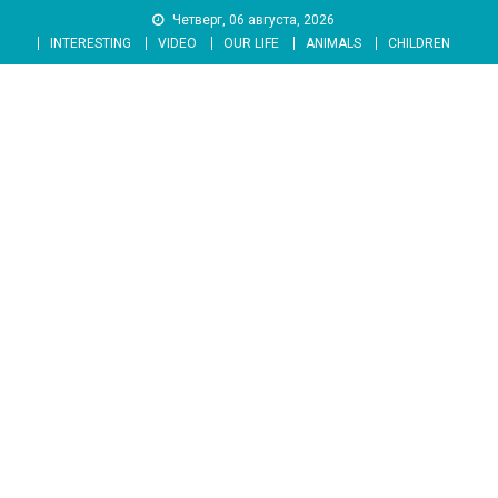
Skip
Четверг, 06 августа, 2026
to
INTERESTING
VIDEO
OUR LIFE
ANIMALS
CHILDREN
content