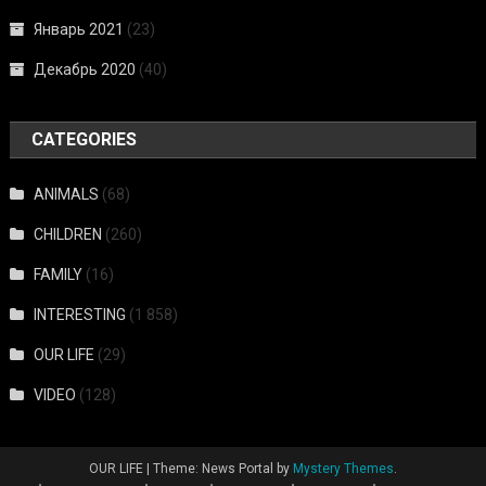
Январь 2021
(23)
Декабрь 2020
(40)
CATEGORIES
ANIMALS
(68)
CHILDREN
(260)
FAMILY
(16)
INTERESTING
(1 858)
OUR LIFE
(29)
VIDEO
(128)
OUR LIFE
|
Theme: News Portal by
Mystery Themes
.