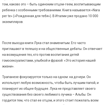
том, каково это – быть одиноким отцом-геем, воспитывающим
ребенка с особенными требованиями. Книга называется «Nara
per te» («Рожденная для тебя»). В Италии уже продано 10 000
экземпляров.
После выхода книги Лука стал знаменитым. Его часто
приглашают в телешоу и на общественные дебаты. Он отвечает
на возмущения тех, кто против воспитания детей
гомосексуалистами, улыбкой и фразой: «Это история нашей
жизни».
Трапанезе фокусируется только на одном: на дочери. Он
использует любую возможность, чтобы быть лучшим папой, и
планирует их общее будущее. Лука не представляет своего
существования без своего любимого лучика – Альбы. Он
гордится тем, что стал ее отцом, и этого стоит пожелать всем