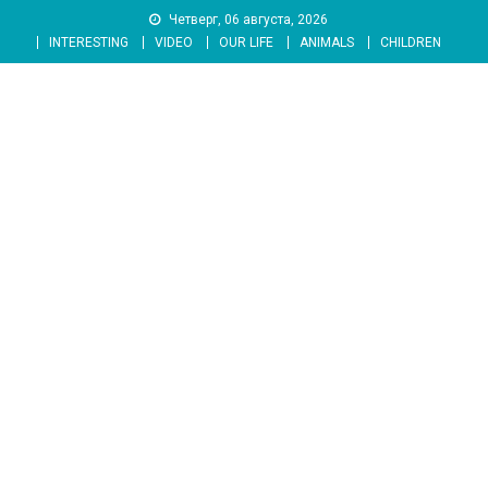
Skip
Четверг, 06 августа, 2026
to
INTERESTING
VIDEO
OUR LIFE
ANIMALS
CHILDREN
content