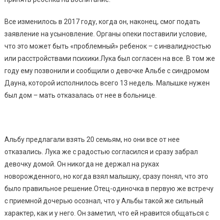
Все изменилось в 2017 году, когда он, наконец, смог подать
заявление на усыновление. Органы опеки поставили условие,
что это может быть «проблемный» ребенок – с инвалидностью
или расстройствами психики.Лука был согласен на все. В том же
году ему позвонили и сообщили о девочке Альбе с синдромом
Дауна, которой исполнилось всего 13 недель. Малышке нужен
был дом – мать отказалась от нее в больнице.
Альбу предлагали взять 20 семьям, но они все от нее
отказались. Лука же с радостью согласился и сразу забрал
девочку домой. Он никогда не держал на руках
новорожденного, но когда взял малышку, сразу понял, что это
было правильное решение.Отец-одиночка в первую же встречу
с приемной дочерью осознал, что у Альбы такой же сильный
характер, как и у него. Он заметил, что ей нравится общаться с