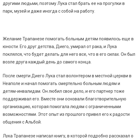
другими людьми, поэтому Лука стал брать ее на прогулки в
парк, музей и даже иногда с собой на работу.
Желание Трапанезе помогать больным детям появилось еще в
юности. Его друг детства, Диего, умирал от рака, и Лука
поклялся, что будет делать для него все, что в его силах. Он был
возле друга каждый день до самого конца.
После смерти Диего Лука стал волонтером в местной церкви в
Неаполе и начал помогать смертельно больным людям и
детям-инвалидам. Он любил свое дело, и его партнер тоже
поддерживал его. Вместе они основали благотворительную
организацию, которая помогала людям с ограниченными
возможностями. Этот опыт из прошлого привел его к радости
общения с Альбой.
Лука Трапанезе написал книгу, в которой подробно рассказал о