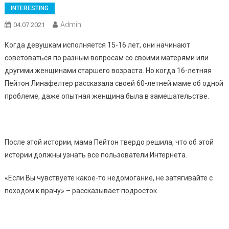
INTERESTING
Admin
04.07.2021
Когда девушкам исполняется 15-16 лет, они начинают
советоваться по разным вопросам со своими матерями или
другими женщинами старшего возраста. Но когда 16-летняя
Пейтон Линафелтер рассказала своей 60-летней маме об одной
проблеме, даже опытная женщина была в замешательстве.
После этой истории, мама Пейтон твердо решила, что об этой
истории должны узнать все пользователи Интернета.
«Если Вы чувствуете какое-то недомогание, не затягивайте с
походом к врачу» – рассказывает подросток.