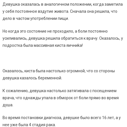
Девушка оказалась в аналогичном положении, когда заметила
у себя постоянное вздутие живота. Сначала она решила, что
дело в частом употреблении пищи.
Но когда это состояние не проходило, а боли постоянно
усиливались, девушка решила обратиться к врачу. Оказалось, у
подростка была массивная киста яичниkа!
Оказалось, киста была настолько огромной, что со стороны
девушка казалось беременной.
К сожалению, девушка настолько затягивала с посещением
врача, что однажды упала в обморок от боли прямо во время
душа.
Во время постановки диагноза, девушке было всего 16 лет, а у
нее уже была 4 стадия рака.