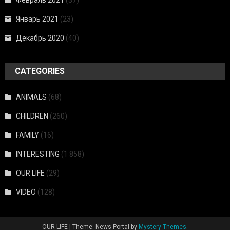
Февраль 2021
(37)
Январь 2021
(23)
Декабрь 2020
(40)
CATEGORIES
ANIMALS
(68)
CHILDREN
(260)
FAMILY
(16)
INTERESTING
(1 858)
OUR LIFE
(29)
VIDEO
(128)
OUR LIFE
|
Theme: News Portal by
Mystery Themes
.