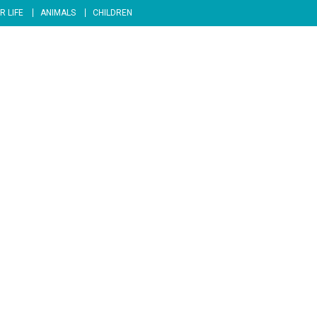
R LIFE
ANIMALS
CHILDREN