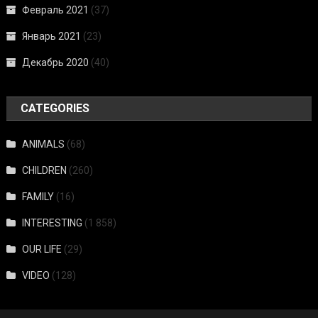
Февраль 2021
(37)
Январь 2021
(23)
Декабрь 2020
(40)
CATEGORIES
ANIMALS
(68)
CHILDREN
(260)
FAMILY
(16)
INTERESTING
(1 858)
OUR LIFE
(29)
VIDEO
(128)