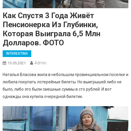
Как Спустя 3 Года Живёт
Пенсионерка Из Глубинки,
Которая Выиграла 6,5 Млн
Долларов. ФОТО
INTERESTING
Admin
13.05.2021
Наталья Власова жила в небольшом провинциальном поселке и
любила покупать лотерейные билеты. Но выигрышей либо не
было, либо это были смешные суммы в сто рублей. И вот
однажды она купила очередной билетик.