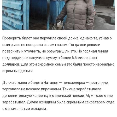
Проверить билет она поручила своей дочке, однако та, узнав о
выигрыше не поверила своим глазам. Тогда они решили
позвонить и уточнить, не розыгрыш ли это. Но горячая линия
подтвердила и озвучила сумму в более 6,5 миллионов
долларов. Для этой скромной семьи это были просто нереально
огромные деньги.
До счастливого билета Наталья — пенсионерка — постоянно
торговала на вокзале пирожками. Так она зарабатывала
дополнительную копеечку к маленькой пенсии. Муж тоже мало
зарабатывал. Дочка женщины была скромным секретарем суда
с минимальным окладом.