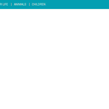
R LIFE
ANIMALS
CHILDREN