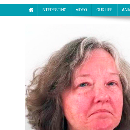
INTERESTING
VIDEO
OUR LIFE
ANI