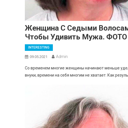
Женщина С Седыми Волосам
Чтобы Удивить Мужа. ФОТО
INTERESTING
Admin
09.05.2021
Со временем многие женщины начинают меньше уделя
внуки, времени на себя многим не хватает. Как резул