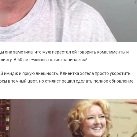
ы она заметила, что муж перестал ей говорить комплименты и
исту. В 60 лет –жизнь только начинается!
ый имидж и яркую внешность. Клиентка хотела просто укоротить
лосы в темный цвет, но стилист решил сделать полное обновление