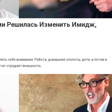
и Решилась Изменить Имидж,
ть себе внимания. Работа, домашние хлопоты, дети, а потом и
ьтат страдает внешность.