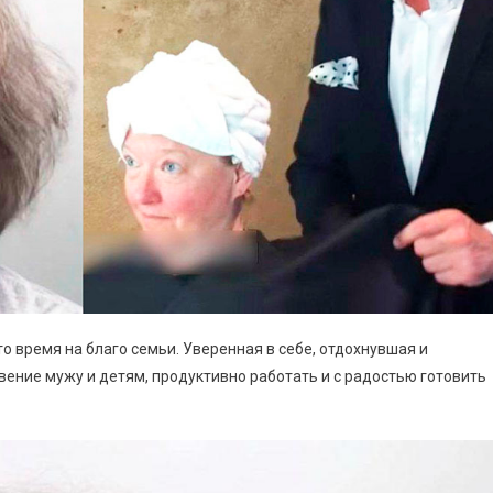
о время на благо семьи. Уверенная в себе, отдохнувшая и
ение мужу и детям, продуктивно работать и с радостью готовить