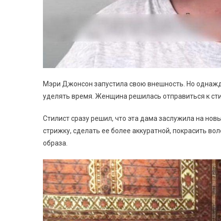
Мэри Джонсон запустила свою внешность. Но однажд
уделять время. Женщина решилась отправиться к стил
Стилист сразу решил, что эта дама заслужила на нов
стрижку, сделать ее более аккуратной, покрасить во
образа.