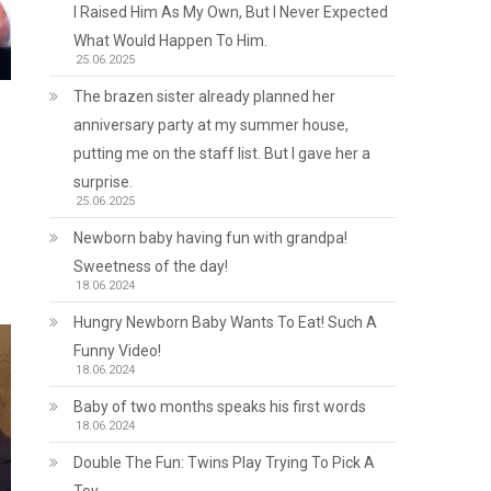
I Raised Him As My Own, But I Never Expected
What Would Happen To Him.
25.06.2025
The brazen sister already planned her
anniversary party at my summer house,
putting me on the staff list. But I gave her a
surprise.
25.06.2025
Newborn baby having fun with grandpa!
Sweetness of the day!
18.06.2024
Hungry Newborn Baby Wants To Eat! Such A
Funny Video!
18.06.2024
Baby of two months speaks his first words
18.06.2024
Double The Fun: Twins Play Trying To Pick A