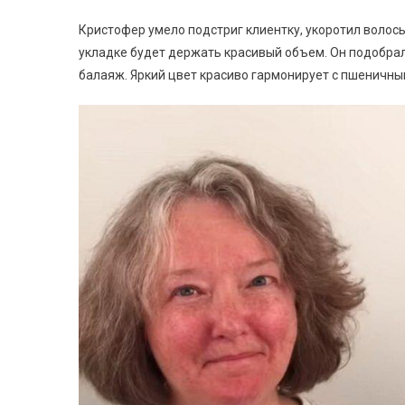
Кристофер умело подстриг клиентку, укоротил волосы
укладке будет держать красивый объем. Он подобрал
балаяж. Яркий цвет красиво гармонирует с пшеничным