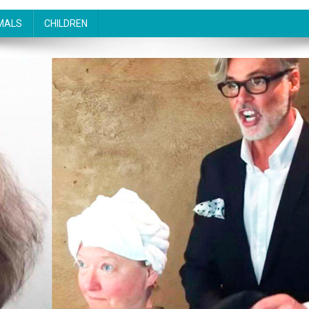
MALS
CHILDREN