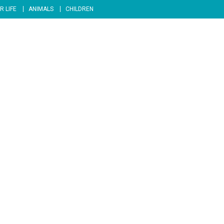
R LIFE
ANIMALS
CHILDREN