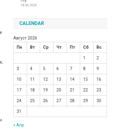
Toy
18.06.2024
CALENDAR
де
Август 2026
а
Пн
Вт
Ср
Чт
Пт
Сб
Вс
1
2
е,
3
4
5
6
7
8
9
10
11
12
13
14
15
16
17
18
19
20
21
22
23
24
25
26
27
28
29
30
31
и.
« Апр