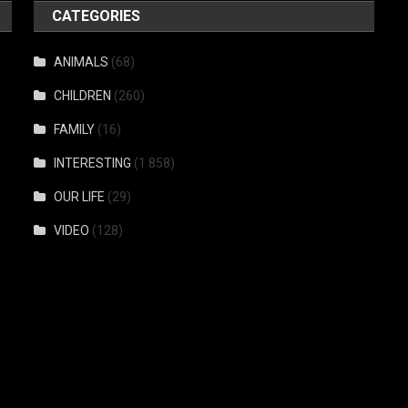
CATEGORIES
ANIMALS
(68)
CHILDREN
(260)
FAMILY
(16)
INTERESTING
(1 858)
OUR LIFE
(29)
VIDEO
(128)