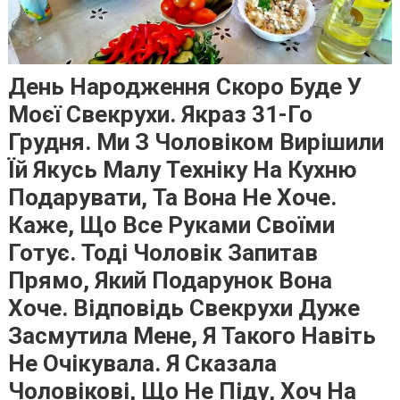
День Народження Скоро Буде У
Моєї Свекрухи. Якраз 31-Го
Грудня. Ми З Чоловіком Вирішили
Їй Якусь Малу Техніку На Кухню
Подарувати, Та Вона Не Хоче.
Каже, Що Все Руками Своїми
Готує. Тоді Чоловік Запитав
Прямо, Який Подарунок Вона
Хоче. Відповідь Свекрухи Дуже
Засмутила Мене, Я Такого Навіть
Не Очікувала. Я Сказала
Чоловікові, Що Не Піду, Хоч На