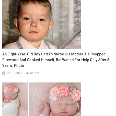
An Eight-Year-Old Boy Had To Nurse His Mother. He Chopped
Firewood And Cooked Himself, But Waited For Help Only After 8
Years. Photo
29.12.2022
admin