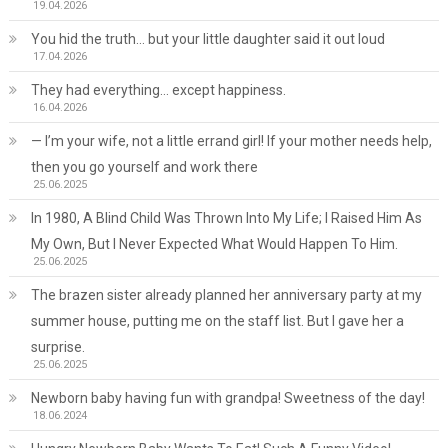
19.04.2026
You hid the truth… but your little daughter said it out loud
17.04.2026
They had everything… except happiness.
16.04.2026
— I’m your wife, not a little errand girl! If your mother needs help,
then you go yourself and work there
25.06.2025
In 1980, A Blind Child Was Thrown Into My Life; I Raised Him As
My Own, But I Never Expected What Would Happen To Him.
25.06.2025
The brazen sister already planned her anniversary party at my
summer house, putting me on the staff list. But I gave her a
surprise.
25.06.2025
Newborn baby having fun with grandpa! Sweetness of the day!
18.06.2024