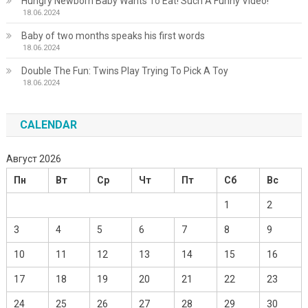
Hungry Newborn Baby Wants To Eat! Such A Funny Video!
18.06.2024
Baby of two months speaks his first words
18.06.2024
Double The Fun: Twins Play Trying To Pick A Toy
18.06.2024
CALENDAR
Август 2026
Пн
Вт
Ср
Чт
Пт
Сб
Вс
1
2
3
4
5
6
7
8
9
10
11
12
13
14
15
16
17
18
19
20
21
22
23
24
25
26
27
28
29
30