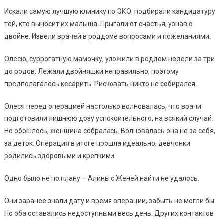
Искали самую лучшую клинику по ЭКО, подбирали кандидатуру
той, кто выносит их малыша. Прыгали от счастья, узнав о
двойне. Извели врачей в роддоме вопросами и пожеланиями.
Олесю, суррогатную мамочку, уложили в роддом недели за три
до родов. Лежали двойняшки неправильно, поэтому
предполагалось кесарить. Рисковать никто не собирался.
Олеся перед операцией настолько волновалась, что врачи
подготовили лишнюю дозу успокоительного, на всякий случай.
Но обошлось, женщина собралась. Волновалась она не за себя,
за деток. Операция в итоге прошла идеально, девчонки
родились здоровыми и крепкими.
Одно было не по плану – Алины с Женей найти не удалось.
Они заранее знали дату и время операции, забыть не могли бы.
Но оба оставались недоступными весь день. Других контактов