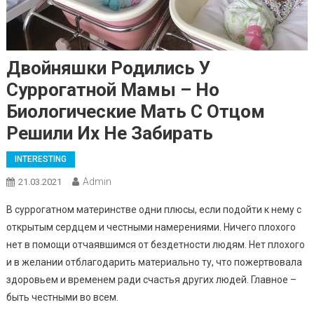
Двойняшки Родились У
Суррогатной Мамы – Но
Биологические Мать С Отцом
Решили Их Не Забиpать
INTERESTING
Admin
21.03.2021
В суррогатном материнстве одни плюсы, если подойти к нему с
открытым сердцем и честными намерениями. Ничего плохого
нет в помощи отчаявшимся от бездетности людям. Нет плохого
и в желании отблагодарить материально ту, что пожертвовала
здоровьем и временем ради счастья других людей. Главное –
быть честными во всем.