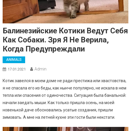
Балинезийские Котики Ведут Себя
Как Собаки. Зря Я Не Верила,
Когда Предупреждали
ANIMALS
Admin
17.01.2021
Котик завелся в моем доме не ради престижа или хвастовства,
я не спасала его из беды, как нынче популярно, не искала в нем
тепла или спасения от одиночества. Ситуация была банальной:
начали заедать мыши. Как только пришла осень, на моей
новенькой даче обосновались усатые создания, пришли
зимовать. А мне на летней кухне эти гости были некстати.