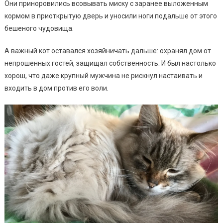
Они приноровились всовывать миску с заранее выложенным
кормом в приоткрытую дверь и уносили ноги подальше от этого
бешеного чудовища.
А важный кот оставался хозяйничать дальше: охранял дом от
непрошенных гостей, защищал собственность. И был настолько
хорош, что даже крупный мужчина не рискнул настаивать и
входить в дом против его воли.