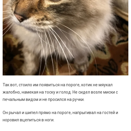
Так вот, стоило им появиться на пороге, котик не мяукал
жалобно, намекая на тоску и голод. Не сидел возле миски с
печальным видом и не просился на ручки.
Он рычал и шипел прямо на пороге, напрыгивал на гостей и
норовил вцепиться в ноги.