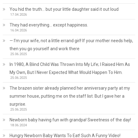
You hid the truth… but your little daughter said it out loud
17.04.2026
They had everything… except happiness.
16.04.2026
— I’m your wife, not a little errand girl! If your mother needs help,
then you go yourself and work there
25.06.2025
In 1980, A Blind Child Was Thrown Into My Life; I Raised Him As
My Own, But I Never Expected What Would Happen To Him.
25.06.2025
The brazen sister already planned her anniversary party at my
summer house, putting me on the staff list. But I gave her a
surprise.
25.06.2025
Newborn baby having fun with grandpa! Sweetness of the day!
18.06.2024
Hungry Newborn Baby Wants To Eat! Such A Funny Video!