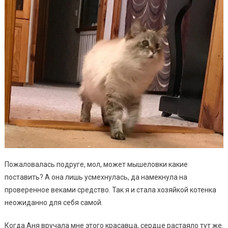
Пожаловалась подруге, мол, может мышеловки какие
поставить? А она лишь усмехнулась, да намекнула на
проверенное веками средство. Так я и стала хозяйкой котенка
неожиданно для себя самой.
Когда Аня вручала мне этого красавца, сердце растаяло тут же.