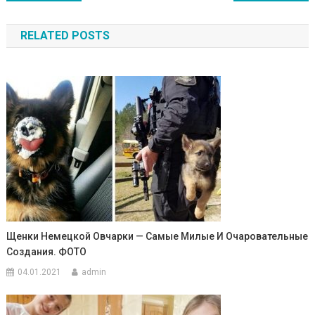
по
RELATED POSTS
записям
Щенки Немецкой Овчарки — Самые Милые И Очаровательные
Создания. ФОТО
04.01.2021
admin