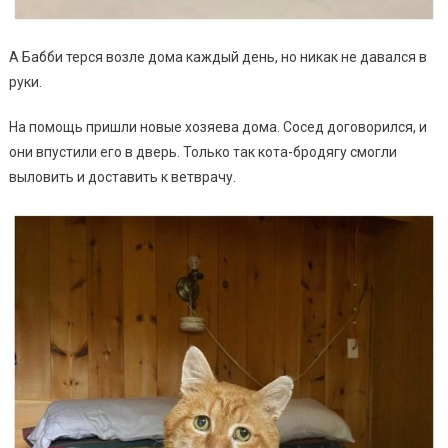
А Бабби терся возле дома каждый день, но никак не давался в
руки.
На помощь пришли новые хозяева дома. Сосед договорился, и
они впустили его в дверь. Только так кота-бродягу смогли
выловить и доставить к ветврачу.