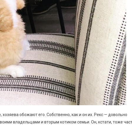
 хозяева обожают его. Собственно, как и он их. Рекс — довольно
воими владельцами и вторым котиком семьи. Он, кстати, тоже час