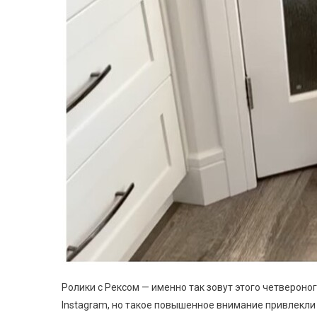
Ролики с Рексом — именно так зовут этого четвероно
Instagram, но такое повышенное внимание привлекли