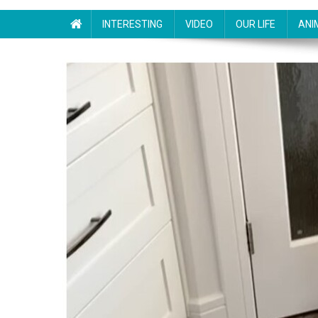
INTERESTING
VIDEO
OUR LIFE
ANI