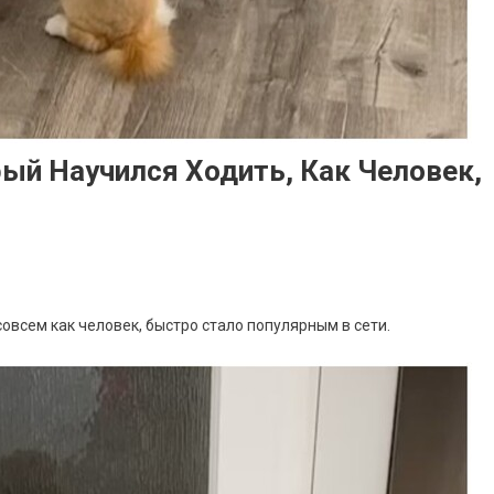
рый Научился Ходить, Как Человек,
совсем как человек, быстро стало популярным в сети.