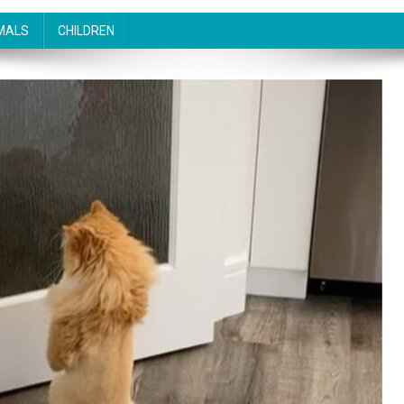
MALS
CHILDREN