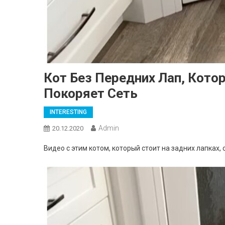
Кот Без Передних Лап, Кото
Покоряет Сеть
INTERESTING
Admin
20.12.2020
Видео с этим котом, который стоит на задних лапках, 