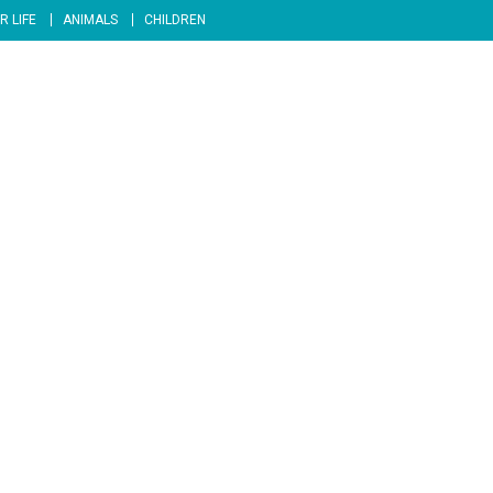
R LIFE
ANIMALS
CHILDREN