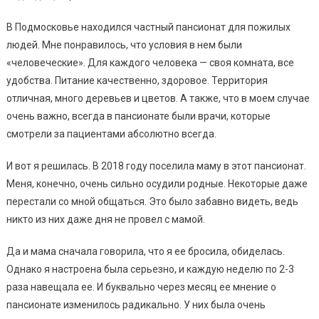
В Подмосковье находился частный пансионат для пожилых
людей. Мне понравилось, что условия в нем были
«человеческие». Для каждого человека — своя комната, все
удобства. Питание качественно, здоровое. Территория
отличная, много деревьев и цветов. А также, что в моем случае
очень важно, всегда в пансионате были врачи, которые
смотрели за пациентами абсолютно всегда.
И вот я решилась. В 2018 году поселила маму в этот пансионат.
Меня, конечно, очень сильно осудили родные. Некоторые даже
перестали со мной общаться. Это было забавно видеть, ведь
никто из них даже дня не провел с мамой.
Да и мама сначала говорила, что я ее бросила, обиделась.
Однако я настроена была серьезно, и каждую неделю по 2-3
раза навещала ее. И буквально через месяц ее мнение о
пансионате изменилось радикально. У них была очень