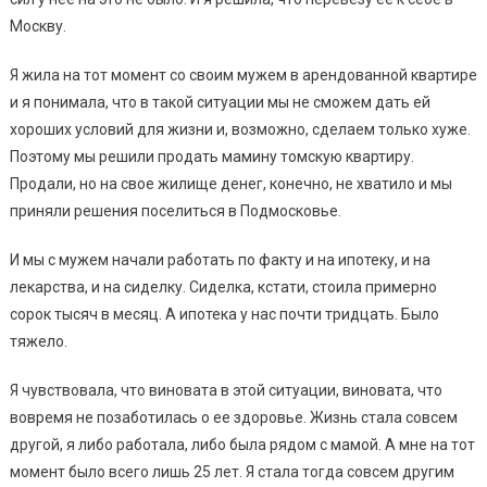
Москву.
Я жила на тот момент со своим мужем в арендованной квартире
и я понимала, что в такой ситуации мы не сможем дать ей
хороших условий для жизни и, возможно, сделаем только хуже.
Поэтому мы решили продать мамину томскую квартиру.
Продали, но на свое жилище денег, конечно, не хватило и мы
приняли решения поселиться в Подмосковье.
И мы с мужем начали работать по факту и на ипотеку, и на
лекарства, и на сиделку. Сиделка, кстати, стоила примерно
сорок тысяч в месяц. А ипотека у нас почти тридцать. Было
тяжело.
Я чувствовала, что виновата в этой ситуации, виновата, что
вовремя не позаботилась о ее здоровье. Жизнь стала совсем
другой, я либо работала, либо была рядом с мамой. А мне на тот
момент было всего лишь 25 лет. Я стала тогда совсем другим