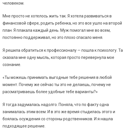
человеком.
Мне просто не хотелось жить так. Я хотела развиваться в
финансовой сфере, родить ребенка, но это все ушло на второй
план. Я плакала каждый день. Муж помогал мне во всем,
постоянно поддерживал, но это плохо спасало меня.
Я решила обратиться к профессионалу — пошла к психологу. Та
сказала мне одну мысль, которая просто перевернула мое
сознание.
«Ты можешь принимать выгодные тебе решения в любой
момент. Почему же сейчас ты это не делаешь, почему не
рассматриваешь более удобные тебе варианты?»
Я тогда задумалась надолго. Поняла, что по факту одна
занималась этим всем. И в это же время стыдилась этого и
боялась осуждения со стороны родственников. И я нашла
подходящее решение.