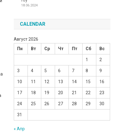
Toy
ли
18.06.2024
CALENDAR
Август 2026
Пн
Вт
Ср
Чт
Пт
Сб
Вс
1
2
3
4
5
6
7
8
9
ла
10
11
12
13
14
15
16
17
18
19
20
21
22
23
а
24
25
26
27
28
29
30
31
« Апр