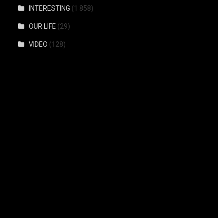
INTERESTING
(1 858)
OUR LIFE
(29)
VIDEO
(128)