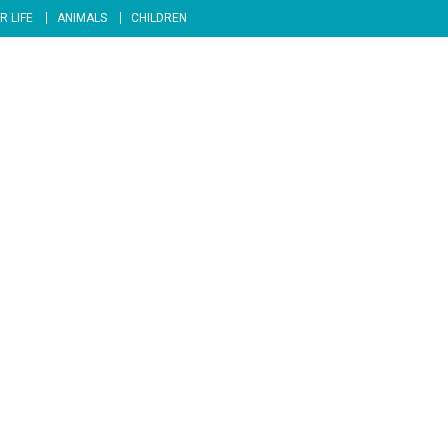
R LIFE
ANIMALS
CHILDREN