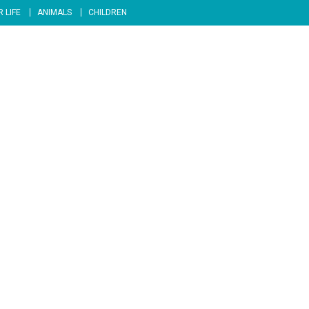
 LIFE
ANIMALS
CHILDREN