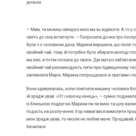
донька.
— Мам, ти можеш свекрусі моєї ма зь відвезти. А то у 
свято до сіна встигнути. — Попросила дочка про послуг
була її з чоловіком дача. Марина вирішила, що після т
хвойний чай, тому їй потрібно було збирати молоді гі
ма ззю, а потім поїхала до свати. Дві матусі забовта
хвойний чай рекомендують пити при підвищеному тиску
запевняла Марія. Марина попрощалася зі сватами і по
Вона здивувалась, коли помітила машину чоловіка біля
їй зрадж ував. «От і казочці кінець», — сумно подума
із близькою подругою Марини пи ли вино та цілу вали
подасть на розлучення. Ігор намагався вимолити прощ
мені зрадж ував, то ніколи не любив мене. Прощавай, 
бачилася.