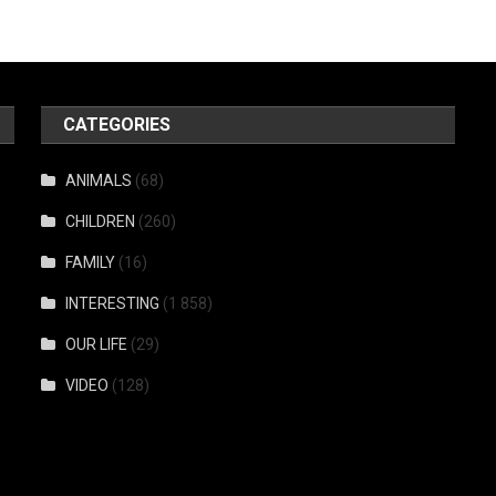
CATEGORIES
ANIMALS
(68)
CHILDREN
(260)
FAMILY
(16)
INTERESTING
(1 858)
OUR LIFE
(29)
VIDEO
(128)