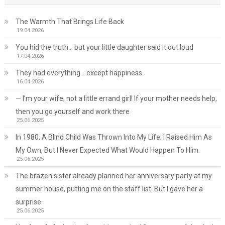
The Warmth That Brings Life Back
19.04.2026
You hid the truth… but your little daughter said it out loud
17.04.2026
They had everything… except happiness.
16.04.2026
— I’m your wife, not a little errand girl! If your mother needs help,
then you go yourself and work there
25.06.2025
In 1980, A Blind Child Was Thrown Into My Life; I Raised Him As
My Own, But I Never Expected What Would Happen To Him.
25.06.2025
The brazen sister already planned her anniversary party at my
summer house, putting me on the staff list. But I gave her a
surprise.
25.06.2025