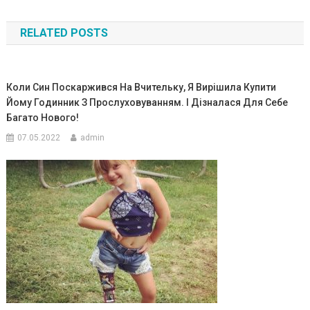
по
RELATED POSTS
записям
Коли Син Поскаржився На Вчительку, Я Вирішила Купити
Йому Годинник З Прослуховуванням. І Дізналася Для Себе
Багато Нового!
07.05.2022
admin