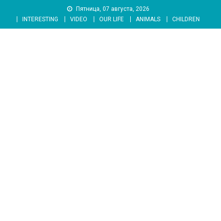
Skip
Пятница, 07 августа, 2026
to
INTERESTING
VIDEO
OUR LIFE
ANIMALS
CHILDREN
content