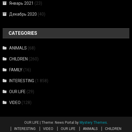
Январь 2021
(23)
Декабрь 2020
(40)
CATEGORIES
ANIMALS
(68)
CHILDREN
(260)
FAMILY
(16)
INTERESTING
(1 858)
OUR LIFE
(29)
VIDEO
(128)
OUR LIFE
|
Theme: News Portal by
Mystery Themes
.
INTERESTING
VIDEO
OUR LIFE
ANIMALS
CHILDREN