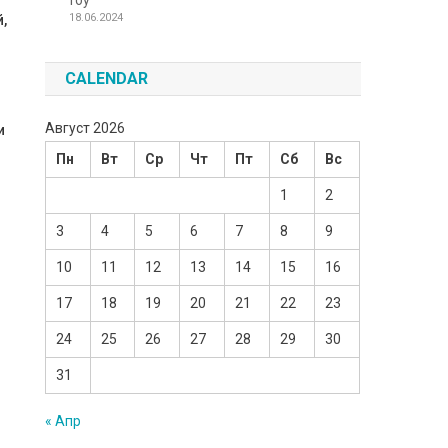
Toy
18.06.2024
,
CALENDAR
Август 2026
и
Пн
Вт
Ср
Чт
Пт
Сб
Вс
1
2
3
4
5
6
7
8
9
10
11
12
13
14
15
16
17
18
19
20
21
22
23
24
25
26
27
28
29
30
31
« Апр