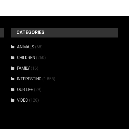
CATEGORIES
ANIMALS
(68)
CHILDREN
(260)
FAMILY
(16)
INTERESTING
(1 858)
OUR LIFE
(29)
VIDEO
(128)