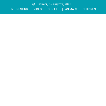
Skip
Четверг, 06 августа, 2026
to
INTERESTING
VIDEO
OUR LIFE
ANIMALS
CHILDREN
content