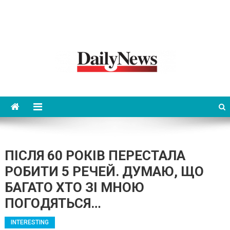
News 92 Daily
No.1 News Portal
ПІСЛЯ 60 РОКІВ ПЕРЕСТАЛА
РОБИТИ 5 РЕЧЕЙ. ДУМАЮ, ЩО
БАГАТО ХТО ЗІ МНОЮ
ПОГОДЯТЬСЯ…
INTERESTING