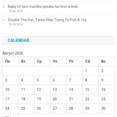
Baby of two months speaks his first words
18.06.2024
Double The Fun: Twins Play Trying To Pick A Toy
18.06.2024
CALENDAR
Август 2026
Пн
Вт
Ср
Чт
Пт
Сб
Вс
1
2
3
4
5
6
7
8
9
10
11
12
13
14
15
16
17
18
19
20
21
22
23
24
25
26
27
28
29
30