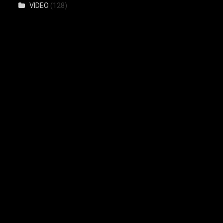
VIDEO
(128)