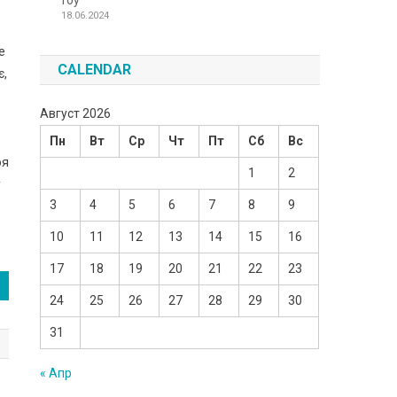
Toy
18.06.2024
е
CALENDAR
є,
Август 2026
Пн
Вт
Ср
Чт
Пт
Сб
Вс
оя
1
2
у
3
4
5
6
7
8
9
10
11
12
13
14
15
16
17
18
19
20
21
22
23
24
25
26
27
28
29
30
31
« Апр