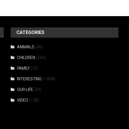
CATEGORIES
ANIMALS
(68)
CHILDREN
(260)
FAMILY
(16)
INTERESTING
(1 858)
OUR LIFE
(29)
VIDEO
(128)