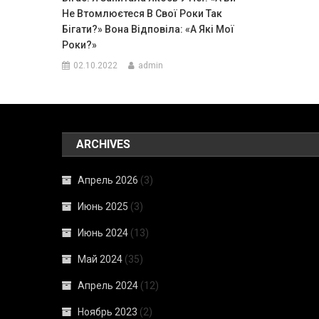
Не Втомлюєтеся В Свої Роки Так
Бігати?» Вона Відповіла: «А Які Мої
Роки?»
02.10.2022
admin
ARCHIVES
Апрель 2026
(3)
Июнь 2025
(3)
Июнь 2024
(13)
Май 2024
(35)
Апрель 2024
(12)
Ноябрь 2023
(2)