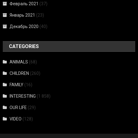
Февраль 2021
(37)
Январь 2021
(23)
Декабрь 2020
(40)
CATEGORIES
ANIMALS
(68)
CHILDREN
(260)
FAMILY
(16)
INTERESTING
(1 858)
OUR LIFE
(29)
VIDEO
(128)