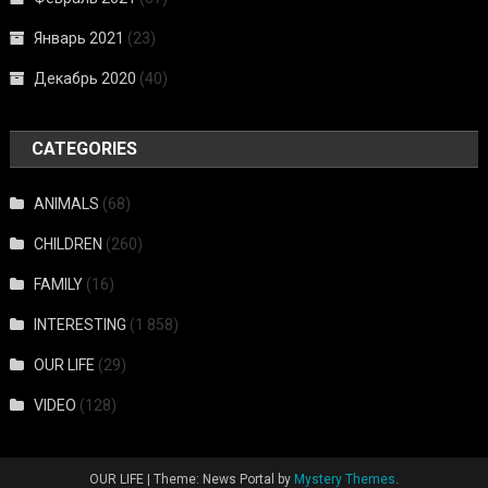
Январь 2021
(23)
Декабрь 2020
(40)
CATEGORIES
ANIMALS
(68)
CHILDREN
(260)
FAMILY
(16)
INTERESTING
(1 858)
OUR LIFE
(29)
VIDEO
(128)
OUR LIFE
|
Theme: News Portal by
Mystery Themes
.