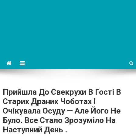
Прийшла До Свекрухи В Гості В
Старих Драних Чоботах І
Очікувала Осуду — Але Його Не
Було. Все Стало Зрозуміло На
Наступний День .