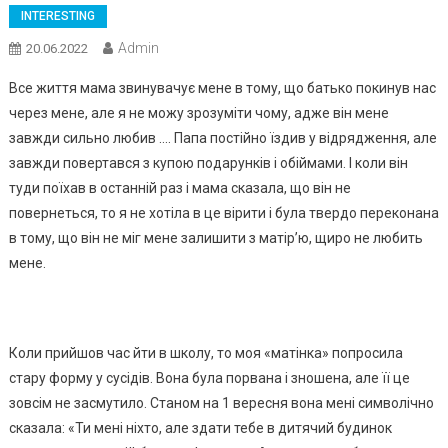
INTERESTING
Admin
20.06.2022
Все життя мама звинувачує мене в тому, що батько покинув нас
через мене, але я не можу зрозуміти чому, адже він мене
завжди сильно любив …. Папа постійно їздив у відрядження, але
завжди повертався з купою подарунків і обіймами. І коли він
туди поїхав в останній раз і мама сказала, що він не
повернеться, то я не хотіла в це вірити і була твердо переконана
в тому, що він не міг мене залишити з матір’ю, щиро не любить
мене.
Коли прийшов час йти в школу, то моя «матінка» попросила
стару форму у сусідів. Вона була порвана і зношена, але її це
зовсім не засмутило. Станом на 1 вересня вона мені символічно
сказала: «Ти мені ніхто, але здати тебе в дитячий будинок