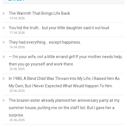
The Warmth That Brings Life Back
19.04.2026
You hid the truth… but your little daughter said it out loud
17.04.2026
They had everything… except happiness.
16.04.2026
— I’m your wife, not a little errand girl! If your mother needs help,
then you go yourself and work there
25.06.2025
In 1980, A Blind Child Was Thrown Into My Life; I Raised Him As
My Own, But I Never Expected What Would Happen To Him.
25.06.2025
The brazen sister already planned her anniversary party at my
summer house, putting me on the staff list. But I gave her a
surprise.
25.06.2025